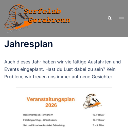
Zum
Inhalt
Suche
springen
Men
ums
Jahresplan
Auch dieses Jahr haben wir vielfältige Ausfahrten und
Events eingeplant. Hast du Lust dabei zu sein? Kein
Problem, wir freuen uns immer auf neue Gesichter.